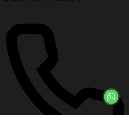
Спокойно подскажем первые шаги, документы и порядок
организации похорон.