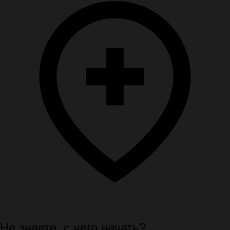
Помощь семье
Не знаете, с чего начать?