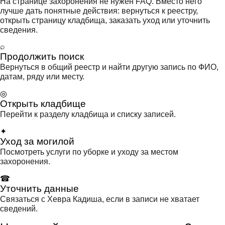
На странице захоронения не нужен FAQ. Вместо него
лучше дать понятные действия: вернуться к реестру,
открыть страницу кладбища, заказать уход или уточнить
сведения.
⌕
Продолжить поиск
Вернуться в общий реестр и найти другую запись по ФИО,
датам, ряду или месту.
◎
Открыть кладбище
Перейти к разделу кладбища и списку записей.
✦
Уход за могилой
Посмотреть услуги по уборке и уходу за местом
захоронения.
☎
Уточнить данные
Связаться с Хевра Кадиша, если в записи не хватает
сведений.