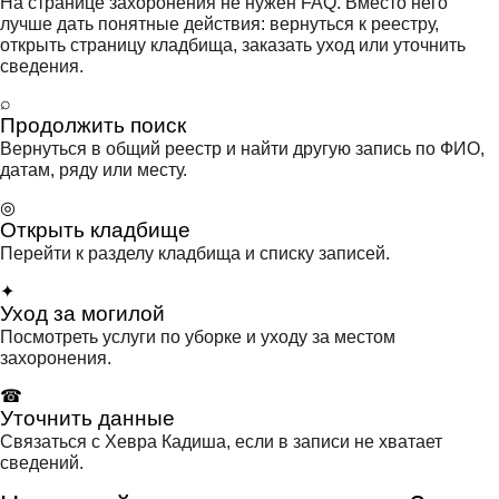
На странице захоронения не нужен FAQ. Вместо него
лучше дать понятные действия: вернуться к реестру,
открыть страницу кладбища, заказать уход или уточнить
сведения.
⌕
Продолжить поиск
Вернуться в общий реестр и найти другую запись по ФИО,
датам, ряду или месту.
◎
Открыть кладбище
Перейти к разделу кладбища и списку записей.
✦
Уход за могилой
Посмотреть услуги по уборке и уходу за местом
захоронения.
☎
Уточнить данные
Связаться с Хевра Кадиша, если в записи не хватает
сведений.