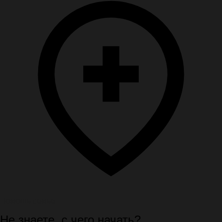
Помощь семье
Не знаете, с чего начать?