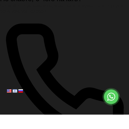
Спокойно подскажем первые шаги, документы и порядок
организации похорон.