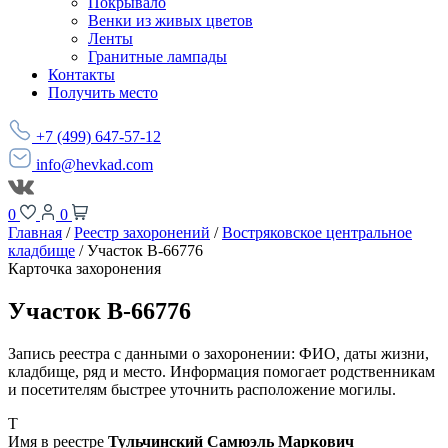
Покрывало
Венки из живых цветов
Ленты
Гранитные лампады
Контакты
Получить место
+7 (499) 647-57-12
info@hevkad.com
0
0
Главная
/
Реестр захоронений
/
Востряковское центральное
кладбище
/
Участок В-66776
Карточка захоронения
Участок В-66776
Запись реестра с данными о захоронении: ФИО, даты жизни,
кладбище, ряд и место. Информация помогает родственникам
и посетителям быстрее уточнить расположение могилы.
Т
Имя в реестре
Тульчинский Самюэль Маркович