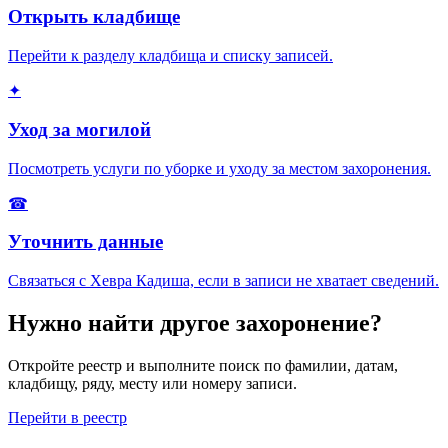
Открыть кладбище
Перейти к разделу кладбища и списку записей.
✦
Уход за могилой
Посмотреть услуги по уборке и уходу за местом захоронения.
☎
Уточнить данные
Связаться с Хевра Кадиша, если в записи не хватает сведений.
Нужно найти другое захоронение?
Откройте реестр и выполните поиск по фамилии, датам,
кладбищу, ряду, месту или номеру записи.
Перейти в реестр