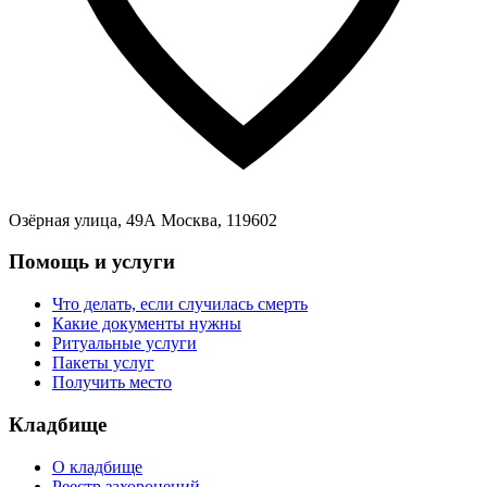
Озёрная улица, 49А Москва, 119602
Помощь и услуги
Что делать, если случилась смерть
Какие документы нужны
Ритуальные услуги
Пакеты услуг
Получить место
Кладбище
О кладбище
Реестр захоронений