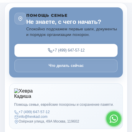
ПОМОЩЬ СЕМЬЕ
Не знаете, с чего начать?
Спокойно подскажем первые шаги, документы
и порядок организации похорон.
+7 (499) 647-57-12
Что делать сейчас
Помощь семье, еврейские похороны и сохранение памяти.
+7 (499) 647-57-12
info@hevkad.com
Озёрная улица, 49А Москва, 119602