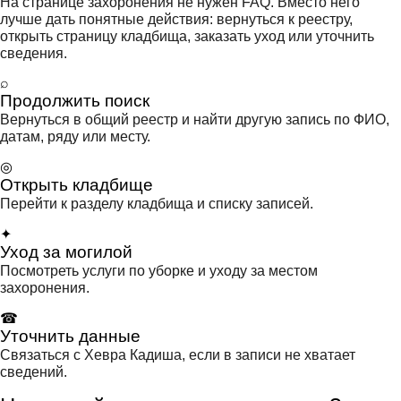
На странице захоронения не нужен FAQ. Вместо него
лучше дать понятные действия: вернуться к реестру,
открыть страницу кладбища, заказать уход или уточнить
сведения.
⌕
Продолжить поиск
Вернуться в общий реестр и найти другую запись по ФИО,
датам, ряду или месту.
◎
Открыть кладбище
Перейти к разделу кладбища и списку записей.
✦
Уход за могилой
Посмотреть услуги по уборке и уходу за местом
захоронения.
☎
Уточнить данные
Связаться с Хевра Кадиша, если в записи не хватает
сведений.