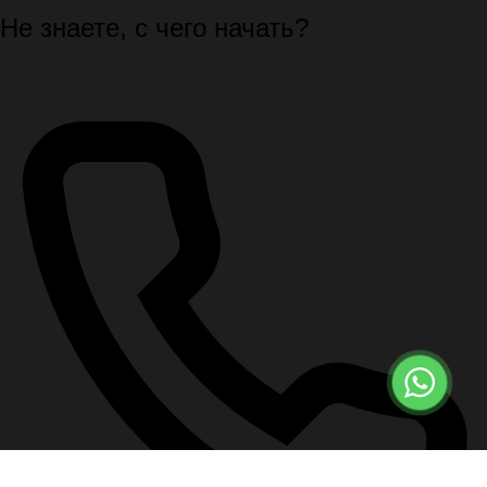
Не знаете, с чего начать?
Спокойно подскажем первые шаги, документы и порядок
организации похорон.