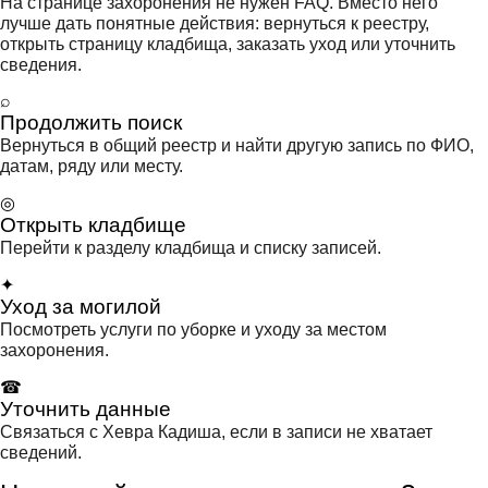
На странице захоронения не нужен FAQ. Вместо него
лучше дать понятные действия: вернуться к реестру,
открыть страницу кладбища, заказать уход или уточнить
сведения.
⌕
Продолжить поиск
Вернуться в общий реестр и найти другую запись по ФИО,
датам, ряду или месту.
◎
Открыть кладбище
Перейти к разделу кладбища и списку записей.
✦
Уход за могилой
Посмотреть услуги по уборке и уходу за местом
захоронения.
☎
Уточнить данные
Связаться с Хевра Кадиша, если в записи не хватает
сведений.