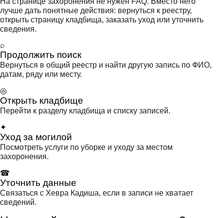
На странице захоронения не нужен FAQ. Вместо него
лучше дать понятные действия: вернуться к реестру,
открыть страницу кладбища, заказать уход или уточнить
сведения.
⌕
Продолжить поиск
Вернуться в общий реестр и найти другую запись по ФИО,
датам, ряду или месту.
◎
Открыть кладбище
Перейти к разделу кладбища и списку записей.
✦
Уход за могилой
Посмотреть услуги по уборке и уходу за местом
захоронения.
☎
Уточнить данные
Связаться с Хевра Кадиша, если в записи не хватает
сведений.