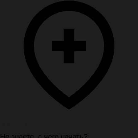
Помощь семье
Не знаете, с чего начать?