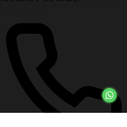
Спокойно подскажем первые шаги, документы и порядок
организации похорон.