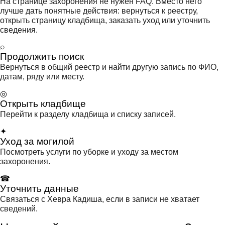
На странице захоронения не нужен FAQ. Вместо него
лучше дать понятные действия: вернуться к реестру,
открыть страницу кладбища, заказать уход или уточнить
сведения.
⌕
Продолжить поиск
Вернуться в общий реестр и найти другую запись по ФИО,
датам, ряду или месту.
◎
Открыть кладбище
Перейти к разделу кладбища и списку записей.
✦
Уход за могилой
Посмотреть услуги по уборке и уходу за местом
захоронения.
☎
Уточнить данные
Связаться с Хевра Кадиша, если в записи не хватает
сведений.