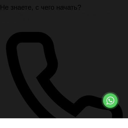
Не знаете, с чего начать?
Спокойно подскажем первые шаги, документы и порядок
организации похорон.