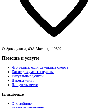
Озёрная улица, 49А Москва, 119602
Помощь и услуги
Что делать, если случилась смерть
Какие документы нужны
Ритуальные услуги
Пакеты услуг
Получить место
Кладбище
О кладбище
Реестр захоронений