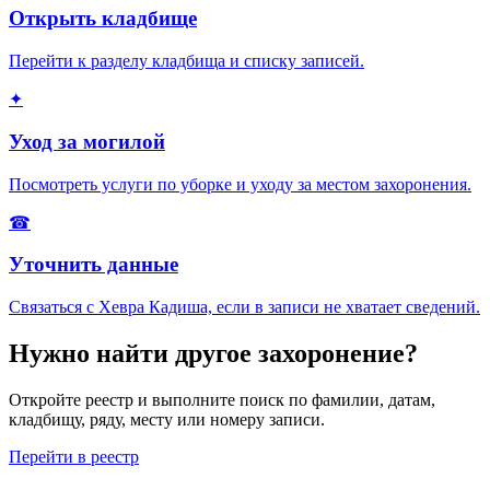
Открыть кладбище
Перейти к разделу кладбища и списку записей.
✦
Уход за могилой
Посмотреть услуги по уборке и уходу за местом захоронения.
☎
Уточнить данные
Связаться с Хевра Кадиша, если в записи не хватает сведений.
Нужно найти другое захоронение?
Откройте реестр и выполните поиск по фамилии, датам,
кладбищу, ряду, месту или номеру записи.
Перейти в реестр