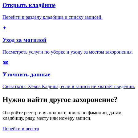
Открыть кладбище
Перейти к разделу кладбища и списку записей.
✦
Уход за могилой
Посмотреть услуги по уборке и уходу за местом захоронения.
☎
Уточнить данные
Связаться с Хевра Кадиша, если в записи не хватает сведений.
Нужно найти другое захоронение?
Откройте реестр и выполните поиск по фамилии, датам,
кладбищу, ряду, месту или номеру записи.
Перейти в реестр