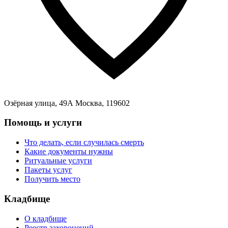
Озёрная улица, 49А Москва, 119602
Помощь и услуги
Что делать, если случилась смерть
Какие документы нужны
Ритуальные услуги
Пакеты услуг
Получить место
Кладбище
О кладбище
Реестр захоронений