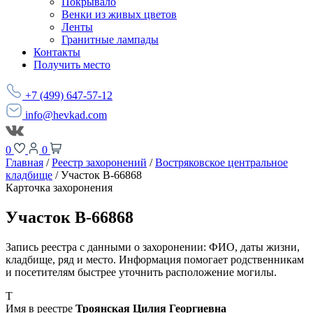
Покрывало
Венки из живых цветов
Ленты
Гранитные лампады
Контакты
Получить место
+7 (499) 647-57-12
info@hevkad.com
0
0
Главная
/
Реестр захоронений
/
Востряковское центральное
кладбище
/
Участок В-66868
Карточка захоронения
Участок В-66868
Запись реестра с данными о захоронении: ФИО, даты жизни,
кладбище, ряд и место. Информация помогает родственникам
и посетителям быстрее уточнить расположение могилы.
Т
Имя в реестре
Троянская Цилия Георгиевна