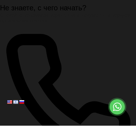
Не знаете, с чего начать?
Спокойно подскажем первые шаги, документы и порядок
организации похорон.