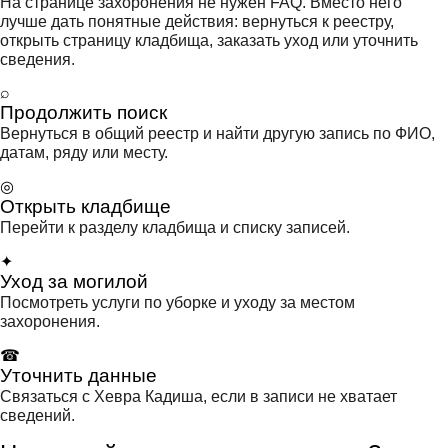
На странице захоронения не нужен FAQ. Вместо него
лучше дать понятные действия: вернуться к реестру,
открыть страницу кладбища, заказать уход или уточнить
сведения.
⌕
Продолжить поиск
Вернуться в общий реестр и найти другую запись по ФИО,
датам, ряду или месту.
◎
Открыть кладбище
Перейти к разделу кладбища и списку записей.
✦
Уход за могилой
Посмотреть услуги по уборке и уходу за местом
захоронения.
☎
Уточнить данные
Связаться с Хевра Кадиша, если в записи не хватает
сведений.