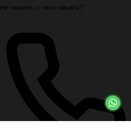
Не знаете, с чего начать?
Спокойно подскажем первые шаги, документы и порядок
организации похорон.