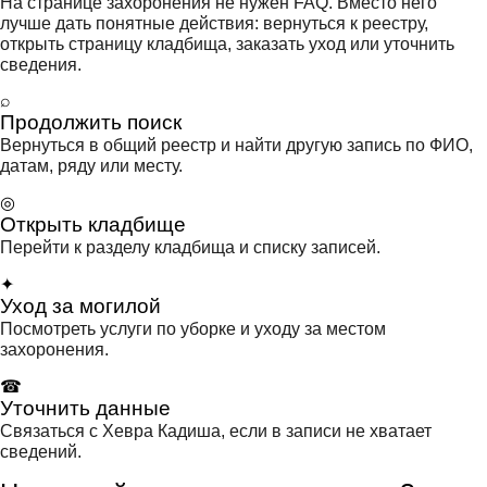
На странице захоронения не нужен FAQ. Вместо него
лучше дать понятные действия: вернуться к реестру,
открыть страницу кладбища, заказать уход или уточнить
сведения.
⌕
Продолжить поиск
Вернуться в общий реестр и найти другую запись по ФИО,
датам, ряду или месту.
◎
Открыть кладбище
Перейти к разделу кладбища и списку записей.
✦
Уход за могилой
Посмотреть услуги по уборке и уходу за местом
захоронения.
☎
Уточнить данные
Связаться с Хевра Кадиша, если в записи не хватает
сведений.