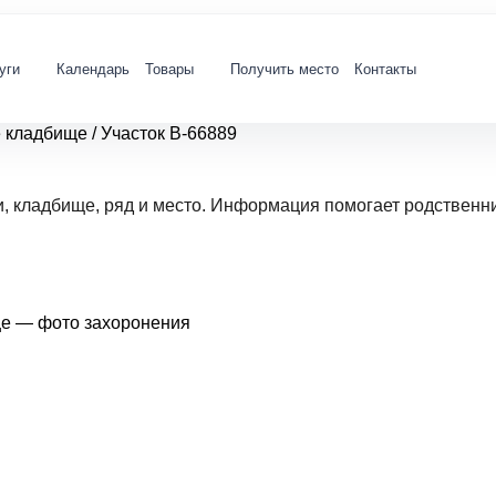
уги
Календарь
Товары
Получить место
Контакты
е кладбище
/
Участок В-66889
и, кладбище, ряд и место. Информация помогает родственн