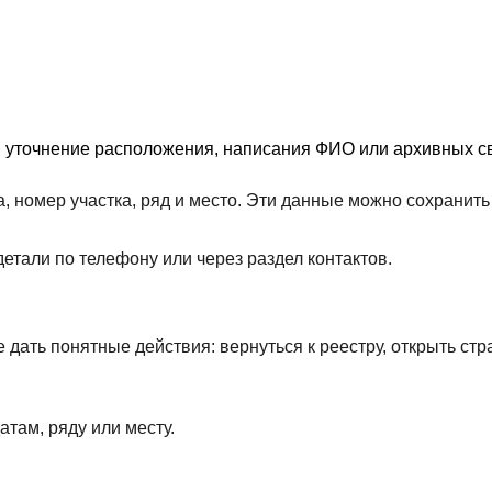
я уточнение расположения, написания ФИО или архивных св
, номер участка, ряд и место. Эти данные можно сохрани
етали по телефону или через раздел контактов.
дать понятные действия: вернуться к реестру, открыть стр
атам, ряду или месту.