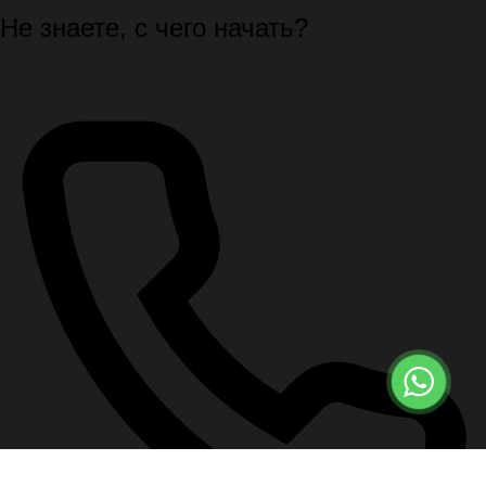
Не знаете, с чего начать?
Спокойно подскажем первые шаги, документы и порядок
организации похорон.