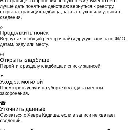
На странице захоронения не нужен FAQ. Вместо него
лучше дать понятные действия: вернуться к реестру,
открыть страницу кладбища, заказать уход или уточнить
сведения.
⌕
Продолжить поиск
Вернуться в общий реестр и найти другую запись по ФИО,
датам, ряду или месту.
◎
Открыть кладбище
Перейти к разделу кладбища и списку записей.
✦
Уход за могилой
Посмотреть услуги по уборке и уходу за местом
захоронения.
☎
Уточнить данные
Связаться с Хевра Кадиша, если в записи не хватает
сведений.