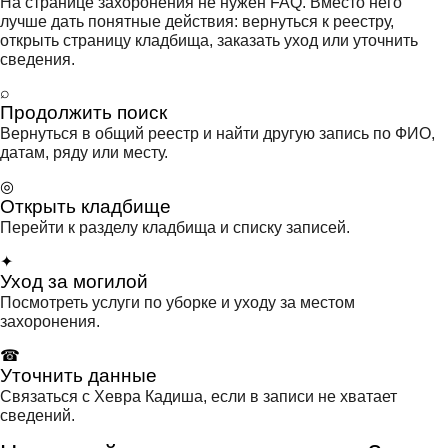
На странице захоронения не нужен FAQ. Вместо него
лучше дать понятные действия: вернуться к реестру,
открыть страницу кладбища, заказать уход или уточнить
сведения.
⌕
Продолжить поиск
Вернуться в общий реестр и найти другую запись по ФИО,
датам, ряду или месту.
◎
Открыть кладбище
Перейти к разделу кладбища и списку записей.
✦
Уход за могилой
Посмотреть услуги по уборке и уходу за местом
захоронения.
☎
Уточнить данные
Связаться с Хевра Кадиша, если в записи не хватает
сведений.