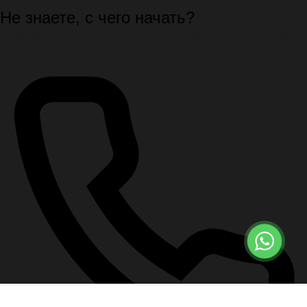
Не знаете, с чего начать?
Спокойно подскажем первые шаги, документы и порядок
организации похорон.