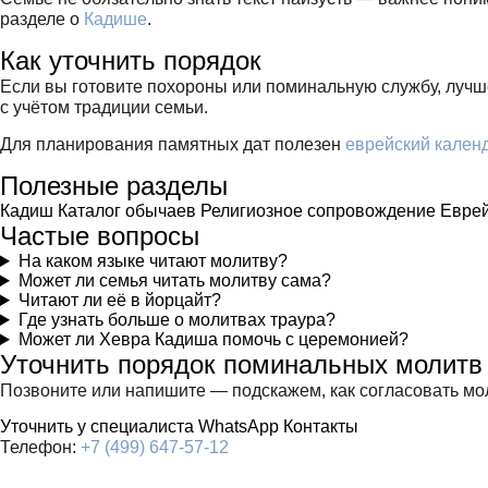
разделе о
Кадишe
.
Как уточнить порядок
Если вы готовите похороны или поминальную службу, лучш
с учётом традиции семьи.
Для планирования памятных дат полезен
еврейский кален
Полезные разделы
Кадиш
Каталог обычаев
Религиозное сопровождение
Еврей
Частые вопросы
На каком языке читают молитву?
Может ли семья читать молитву сама?
Читают ли её в йорцайт?
Где узнать больше о молитвах траура?
Может ли Хевра Кадиша помочь с церемонией?
Уточнить порядок поминальных молитв
Позвоните или напишите — подскажем, как согласовать мо
Уточнить у специалиста
WhatsApp
Контакты
Телефон:
+7 (499) 647-57-12