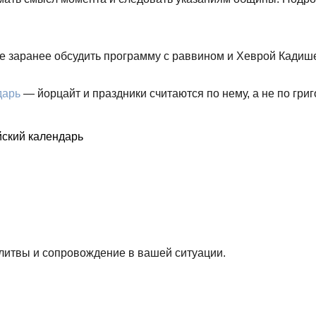
е заранее обсудить программу с раввином и Хеврой Кадиш
дарь
— йорцайт и праздники считаются по нему, а не по гри
ский календарь
литвы и сопровождение в вашей ситуации.