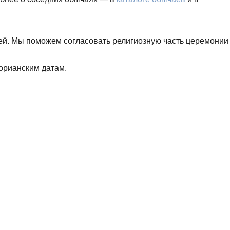
ей. Мы поможем согласовать религиозную часть церемонии
горианским датам.