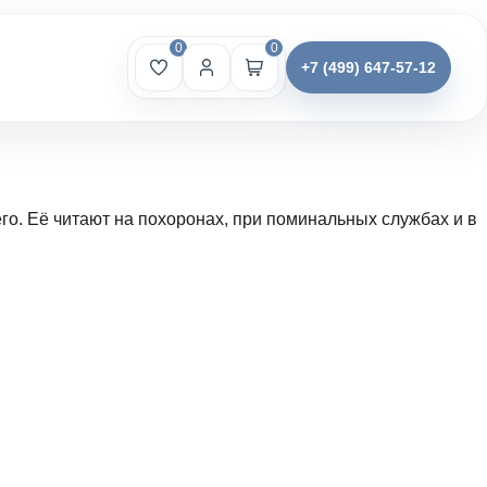
0
0
+7 (499) 647-57-12
о. Её читают на похоронах, при поминальных службах и в