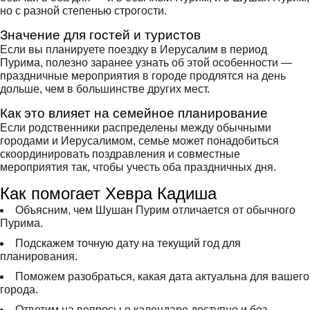
но с разной степенью строгости.
Значение для гостей и туристов
Если вы планируете поездку в Иерусалим в период
Пурима, полезно заранее узнать об этой особенности —
праздничные мероприятия в городе продлятся на день
дольше, чем в большинстве других мест.
Как это влияет на семейное планирование
Если родственники распределены между обычными
городами и Иерусалимом, семье может понадобиться
скоординировать поздравления и совместные
мероприятия так, чтобы учесть оба праздничных дня.
Как помогает Хевра Кадиша
Объясним, чем Шушан Пурим отличается от обычного
Пурима.
Подскажем точную дату на текущий год для
планирования.
Поможем разобраться, какая дата актуальна для вашего
города.
Ответим на вопросы о календаре доступно и без