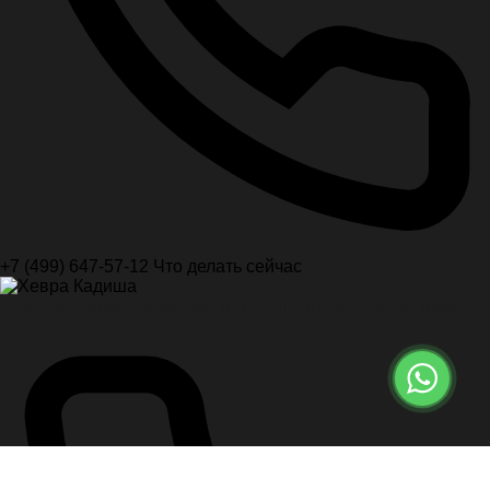
+7 (499) 647-57-12
Что делать сейчас
Помощь семье, еврейские похороны и сохранение памяти.