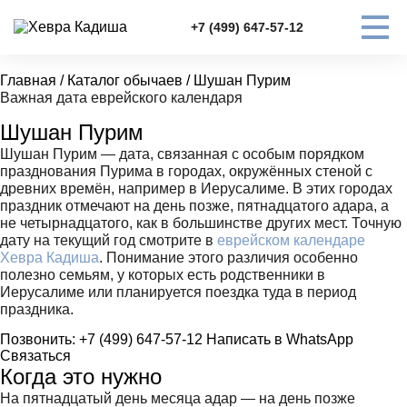
+7 (499) 647-57-12
Главная
/
Каталог обычаев
/
Шушан Пурим
Важная дата еврейского календаря
Шушан Пурим
Шушан Пурим — дата, связанная с особым порядком
празднования Пурима в городах, окружённых стеной с
древних времён, например в Иерусалиме. В этих городах
праздник отмечают на день позже, пятнадцатого адара, а
не четырнадцатого, как в большинстве других мест. Точную
дату на текущий год смотрите в
еврейском календаре
Хевра Кадиша
. Понимание этого различия особенно
полезно семьям, у которых есть родственники в
Иерусалиме или планируется поездка туда в период
праздника.
Позвонить: +7 (499) 647-57-12
Написать в WhatsApp
Связаться
Когда это нужно
На пятнадцатый день месяца адар — на день позже