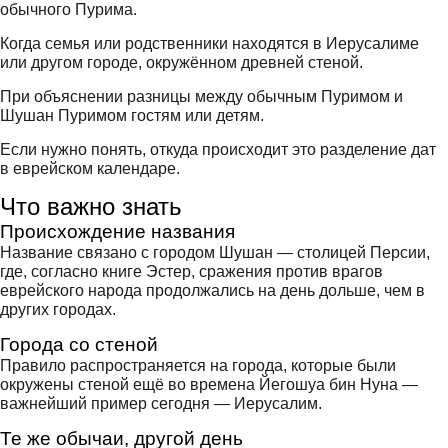
обычного Пурима.
Когда семья или родственники находятся в Иерусалиме
или другом городе, окружённом древней стеной.
При объяснении разницы между обычным Пуримом и
Шушан Пуримом гостям или детям.
Если нужно понять, откуда происходит это разделение дат
в еврейском календаре.
Что важно знать
Происхождение названия
Название связано с городом Шушан — столицей Персии,
где, согласно книге Эстер, сражения против врагов
еврейского народа продолжались на день дольше, чем в
других городах.
Города со стеной
Правило распространяется на города, которые были
окружены стеной ещё во времена Йегошуа бин Нуна —
важнейший пример сегодня — Иерусалим.
Те же обычаи, другой день