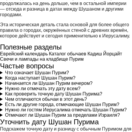
продолжалась на день дольше, чем в остальной империи
— отсюда и разница в датах между Шушаном и другими
городами.
Эта историческая деталь стала основой для более общего
правила о городах, окружённых стеной с древних времён,
которое действует и сегодня применительно к Иерусалиму.
Полезные разделы
Еврейский календарь
Каталог обычаев
Кадиш
Йорцайт
Свечи и лампады на кладбище
Пурим
Частые вопросы
Что означает Шушан Пурим?
Когда наступает Шушан Пурим?
Начинается ли Шушан Пурим вечером?
Нужно ли отмечать эту дату всем?
Как проверить точную дату Шушан Пурима?
Чем отличаются обычаи в этот день?
Есть ли другие города, отмечающие Шушан Пурим?
Нужно ли гостям Иерусалима отмечать Шушан Пурим?
Отмечают ли Шушан Пурим за пределами Израиля?
Уточнить дату Шушан Пурима
Подскажем точную дату и разницу с обычным Пуримом для