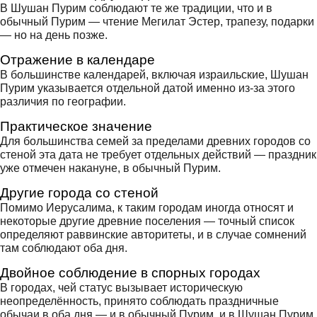
В Шушан Пурим соблюдают те же традиции, что и в
обычный Пурим — чтение Мегилат Эстер, трапезу, подарки
— но на день позже.
Отражение в календаре
В большинстве календарей, включая израильские, Шушан
Пурим указывается отдельной датой именно из-за этого
различия по географии.
Практическое значение
Для большинства семей за пределами древних городов со
стеной эта дата не требует отдельных действий — праздник
уже отмечен накануне, в обычный Пурим.
Другие города со стеной
Помимо Иерусалима, к таким городам иногда относят и
некоторые другие древние поселения — точный список
определяют раввинские авторитеты, и в случае сомнений
там соблюдают оба дня.
Двойное соблюдение в спорных городах
В городах, чей статус вызывает историческую
неопределённость, принято соблюдать праздничные
обычаи в оба дня — и в обычный Пурим, и в Шушан Пурим,