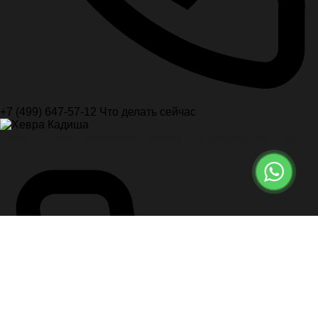
+7 (499) 647-57-12
Что делать сейчас
Помощь семье, еврейские похороны и сохранение памяти.