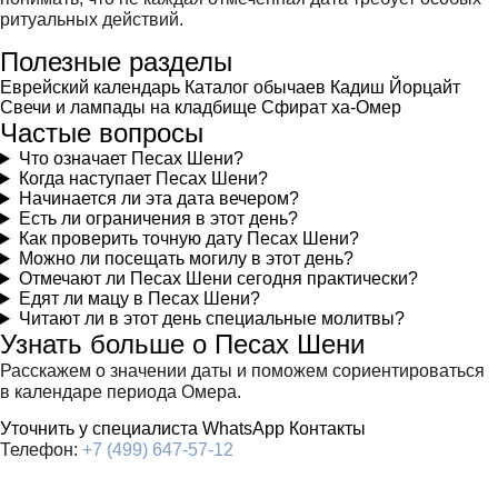
ритуальных действий.
Полезные разделы
Еврейский календарь
Каталог обычаев
Кадиш
Йорцайт
Свечи и лампады на кладбище
Сфират ха-Омер
Частые вопросы
Что означает Песах Шени?
Когда наступает Песах Шени?
Начинается ли эта дата вечером?
Есть ли ограничения в этот день?
Как проверить точную дату Песах Шени?
Можно ли посещать могилу в этот день?
Отмечают ли Песах Шени сегодня практически?
Едят ли мацу в Песах Шени?
Читают ли в этот день специальные молитвы?
Узнать больше о Песах Шени
Расскажем о значении даты и поможем сориентироваться
в календаре периода Омера.
Уточнить у специалиста
WhatsApp
Контакты
Телефон:
+7 (499) 647-57-12