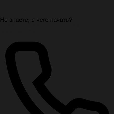
Помощь семье
Не знаете, с чего начать?
Спокойно подскажем первые шаги, документы и порядок
организации похорон.