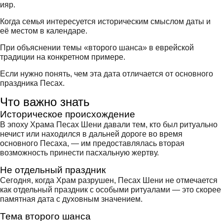
ияр.
Когда семья интересуется историческим смыслом даты и
её местом в календаре.
При объяснении темы «второго шанса» в еврейской
традиции на конкретном примере.
Если нужно понять, чем эта дата отличается от основного
праздника Песах.
Что важно знать
Историческое происхождение
В эпоху Храма Песах Шени давали тем, кто был ритуально
нечист или находился в дальней дороге во время
основного Песаха, — им предоставлялась вторая
возможность принести пасхальную жертву.
Не отдельный праздник
Сегодня, когда Храм разрушен, Песах Шени не отмечается
как отдельный праздник с особыми ритуалами — это скорее
памятная дата с духовным значением.
Тема второго шанса