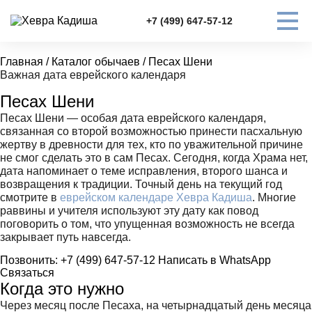
+7 (499) 647-57-12
Главная
/
Каталог обычаев
/
Песах Шени
Важная дата еврейского календаря
Песах Шени
Песах Шени — особая дата еврейского календаря,
связанная со второй возможностью принести пасхальную
жертву в древности для тех, кто по уважительной причине
не смог сделать это в сам Песах. Сегодня, когда Храма нет,
дата напоминает о теме исправления, второго шанса и
возвращения к традиции. Точный день на текущий год
смотрите в
еврейском календаре Хевра Кадиша
. Многие
раввины и учителя используют эту дату как повод
поговорить о том, что упущенная возможность не всегда
закрывает путь навсегда.
Позвонить: +7 (499) 647-57-12
Написать в WhatsApp
Связаться
Когда это нужно
Через месяц после Песаха, на четырнадцатый день месяца