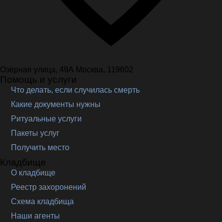
Озёрная улица, 49А Москва, 119602
Помощь и услуги
Что делать, если случилась смерть
Какие документы нужны
Ритуальные услуги
Пакеты услуг
Получить место
Кладбище
О кладбище
Реестр захоронений
Схема кладбища
Наши агенты