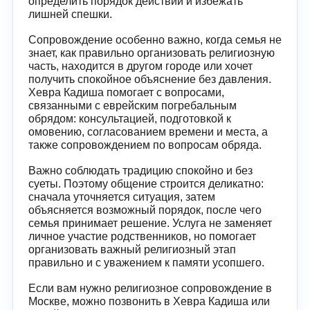
определить порядок действий и избежать
лишней спешки.
Сопровождение особенно важно, когда семья не
знает, как правильно организовать религиозную
часть, находится в другом городе или хочет
получить спокойное объяснение без давления.
Хевра Кадиша помогает с вопросами,
связанными с еврейским погребальным
обрядом: консультацией, подготовкой к
омовению, согласованием времени и места, а
также сопровождением по вопросам обряда.
Важно соблюдать традицию спокойно и без
суеты. Поэтому общение строится деликатно:
сначала уточняется ситуация, затем
объясняется возможный порядок, после чего
семья принимает решение. Услуга не заменяет
личное участие родственников, но помогает
организовать важный религиозный этап
правильно и с уважением к памяти усопшего.
Если вам нужно религиозное сопровождение в
Москве, можно позвонить в Хевра Кадиша или