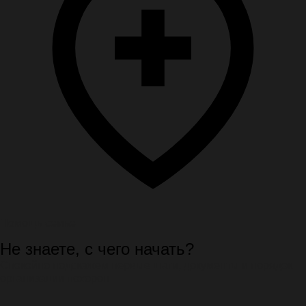
Помощь семье
Не знаете, с чего начать?
Спокойно подскажем первые шаги, документы и порядок
организации похорон.