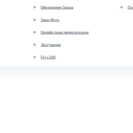
Оформление Заказа
Гр
Заказ Фото
Онлайн трансляция похорон
Эксгумация
Груз 200