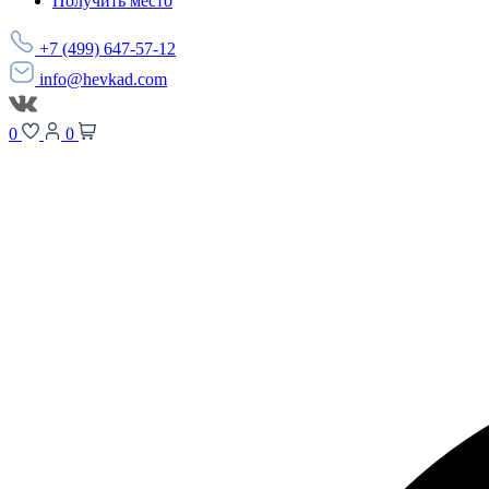
Получить место
+7 (499) 647-57-12
info@hevkad.com
0
0