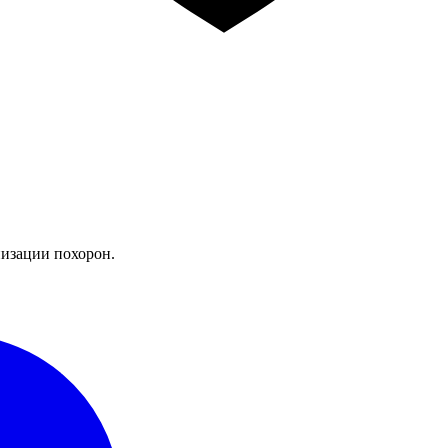
изации похорон.