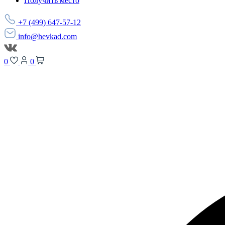
Получить место
+7 (499) 647-57-12
info@hevkad.com
0
0