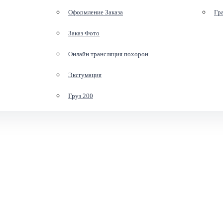
Оформление Заказа
Гр
Заказ Фото
Онлайн трансляция похорон
Эксгумация
Груз 200