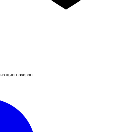
изации похорон.