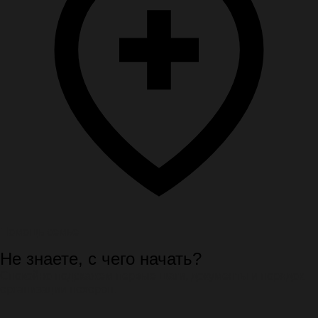
Помощь семье
Не знаете, с чего начать?
Спокойно подскажем первые шаги, документы и порядок
организации похорон.