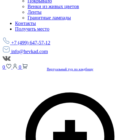
Покрывало
Венки из живых цветов
Ленты
Гранитные лампады
Контакты
Получить место
+7 (499) 647-57-12
info@hevkad.com
0
0
Виртуальный тур по кладбищу