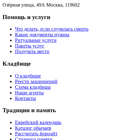
Озёрная улица, 49А Москва, 119602
Помощь и услуги
Что делать, если случилась смерть
Какие документы нужны
Ритуальные услуги
Пакеты услуг
Получить место
Кладбище
О кладбище
Реестр захоронений
Схема кладбища
Наши агенты
Контакты
Традиции и память
Еврейский календарь
Каталог обычаев
Рассчитать йорцайт
Страница памяти