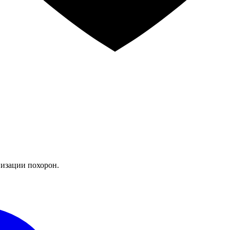
изации похорон.