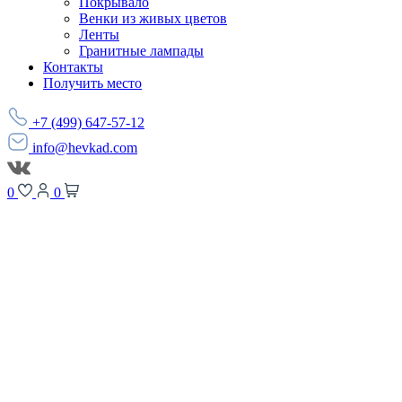
Покрывало
Венки из живых цветов
Ленты
Гранитные лампады
Контакты
Получить место
+7 (499) 647-57-12
info@hevkad.com
0
0