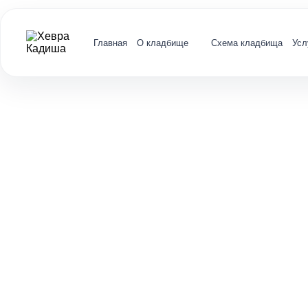
Главная
О кладбище
Схема кладбища
Усл