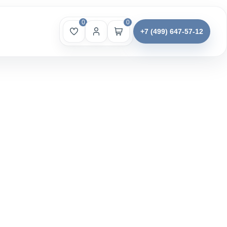
0
0
+7 (499) 647-57-12