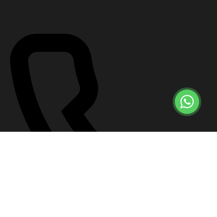
Спокойно подскажем первые шаги, документы и порядок
организации похорон.