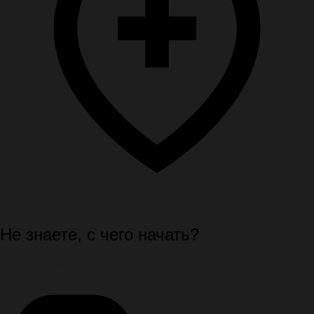
Помощь семье
Не знаете, с чего начать?
Спокойно подскажем первые шаги, документы и порядок
организации похорон.