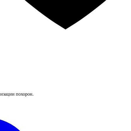
изации похорон.