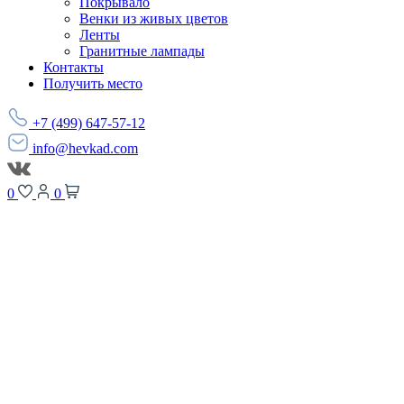
Покрывало
Венки из живых цветов
Ленты
Гранитные лампады
Контакты
Получить место
+7 (499) 647-57-12
info@hevkad.com
0
0