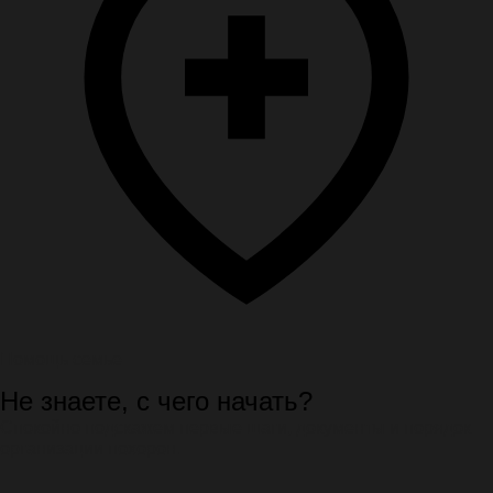
Помощь семье
Не знаете, с чего начать?
Спокойно подскажем первые шаги, документы и порядок
организации похорон.