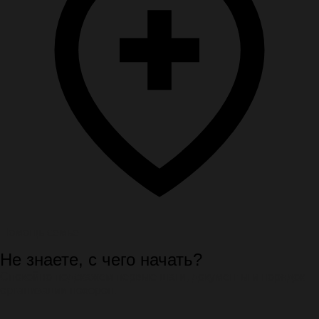
Помощь семье
Не знаете, с чего начать?
Спокойно подскажем первые шаги, документы и порядок
организации похорон.