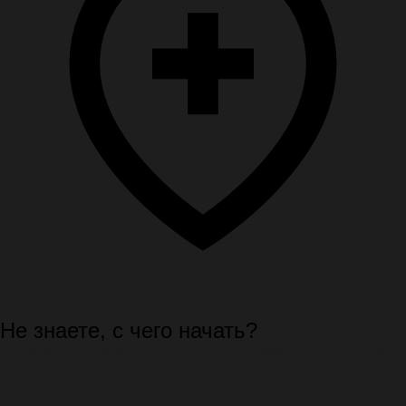
Помощь семье
Не знаете, с чего начать?
Спокойно подскажем первые шаги, документы и порядок
организации похорон.