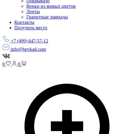
Покрывало
Венки из живых цветов
Ленты
Гранитные лампады
Контакты
Получить место
+7 (499) 647-57-12
info@hevkad.com
0
0