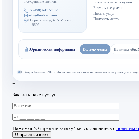
и сохранение памяти.
Какие документы нужны
Ритуальные услуги
+7 (499) 647-57-12
Пакеты услуг
info@hevkad.com
Получить место
Озёрная улица, 49А Москва,
119602
Юридическая информация
Все документы
Политика обра
© Хевра Кадиша, 2026. Информация на сайте не заменяет консультацию специ
+
+
Заказать пакет услуг
Нажимая "Отправить заявку" вы соглашаетесь с
политикой