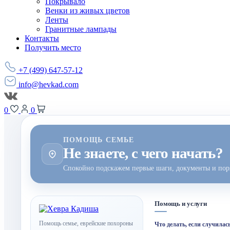
Покрывало
Венки из живых цветов
Ленты
Гранитные лампады
Контакты
Получить место
+7 (499) 647-57-12
info@hevkad.com
0
0
ПОМОЩЬ СЕМЬЕ
Не знаете, с чего начать?
Спокойно подскажем первые шаги, документы и пор
Помощь и услуги
Помощь семье, еврейские похороны
Что делать, если случилас