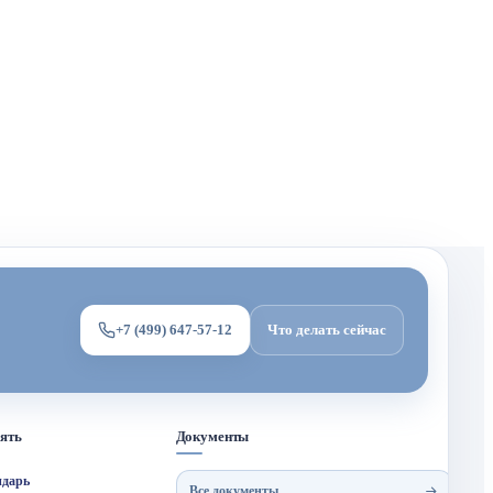
+7 (499) 647-57-12
Что делать сейчас
мять
Документы
ндарь
Все документы