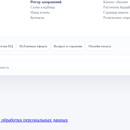
Реестр захоронений
Каталог обычаев
Схема кладбища
Рассчитать йорцай
Наши агенты
Страница памяти
Контакты
Религиозное сопр
ботки ПД
Публичная оферта
Возврат и гарантии
Онлайн-оплата
алиста.
 обработки персональных данных