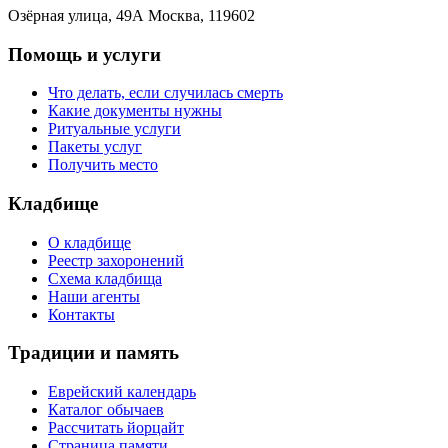
Озёрная улица, 49А Москва, 119602
Помощь и услуги
Что делать, если случилась смерть
Какие документы нужны
Ритуальные услуги
Пакеты услуг
Получить место
Кладбище
О кладбище
Реестр захоронений
Схема кладбища
Наши агенты
Контакты
Традиции и память
Еврейский календарь
Каталог обычаев
Рассчитать йорцайт
Страница памяти