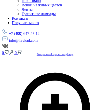
Покрывало
Венки из живых цветов
Ленты
Гранитные лампады
Контакты
Получить место
+7 (499) 647-57-12
info@hevkad.com
0
0
Виртуальный тур по кладбищу