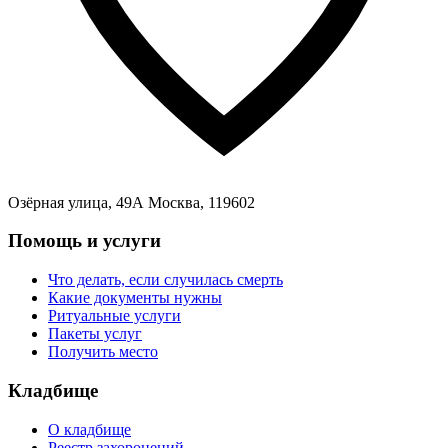
Озёрная улица, 49А Москва, 119602
Помощь и услуги
Что делать, если случилась смерть
Какие документы нужны
Ритуальные услуги
Пакеты услуг
Получить место
Кладбище
О кладбище
Реестр захоронений