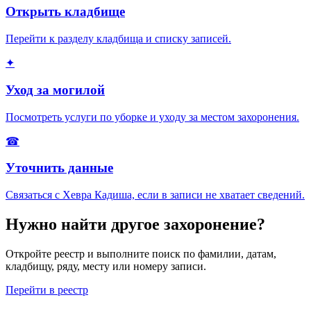
Открыть кладбище
Перейти к разделу кладбища и списку записей.
✦
Уход за могилой
Посмотреть услуги по уборке и уходу за местом захоронения.
☎
Уточнить данные
Связаться с Хевра Кадиша, если в записи не хватает сведений.
Нужно найти другое захоронение?
Откройте реестр и выполните поиск по фамилии, датам,
кладбищу, ряду, месту или номеру записи.
Перейти в реестр