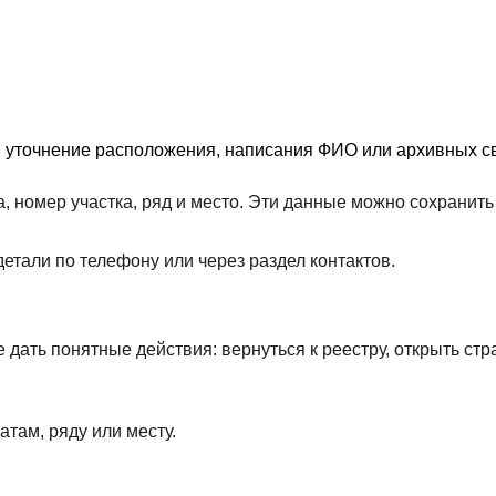
я уточнение расположения, написания ФИО или архивных св
, номер участка, ряд и место. Эти данные можно сохрани
етали по телефону или через раздел контактов.
дать понятные действия: вернуться к реестру, открыть стр
атам, ряду или месту.