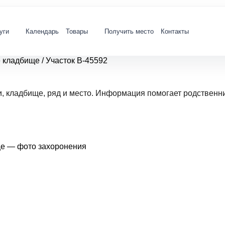
уги
Календарь
Товары
Получить место
Контакты
е кладбище
/
Участок В-45592
и, кладбище, ряд и место. Информация помогает родственн