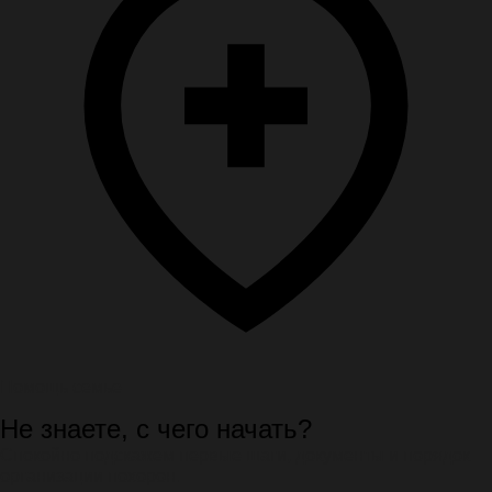
Помощь семье
Не знаете, с чего начать?
Спокойно подскажем первые шаги, документы и порядок
организации похорон.