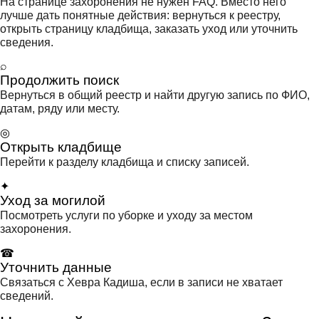
На странице захоронения не нужен FAQ. Вместо него
лучше дать понятные действия: вернуться к реестру,
открыть страницу кладбища, заказать уход или уточнить
сведения.
⌕
Продолжить поиск
Вернуться в общий реестр и найти другую запись по ФИО,
датам, ряду или месту.
◎
Открыть кладбище
Перейти к разделу кладбища и списку записей.
✦
Уход за могилой
Посмотреть услуги по уборке и уходу за местом
захоронения.
☎
Уточнить данные
Связаться с Хевра Кадиша, если в записи не хватает
сведений.