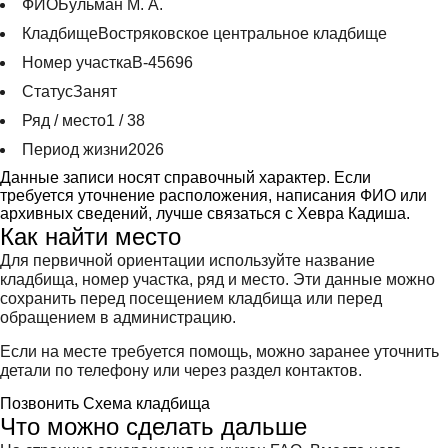
ФИО
Бульман М. А.
Кладбище
Востряковское центральное кладбище
Номер участка
В-45696
Статус
Занят
Ряд / место
1 / 38
Период жизни
2026
Данные записи носят справочный характер. Если
требуется уточнение расположения, написания ФИО или
архивных сведений, лучше связаться с Хевра Кадиша.
Как найти место
Для первичной ориентации используйте название
кладбища, номер участка, ряд и место. Эти данные можно
сохранить перед посещением кладбища или перед
обращением в администрацию.
Если на месте требуется помощь, можно заранее уточнить
детали по телефону или через раздел контактов.
Позвонить
Схема кладбища
Что можно сделать дальше