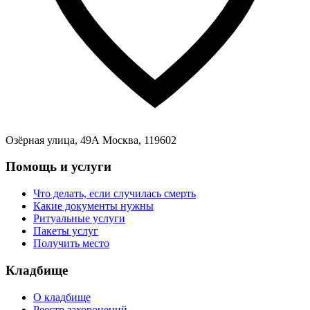
Озёрная улица, 49А Москва, 119602
Помощь и услуги
Что делать, если случилась смерть
Какие документы нужны
Ритуальные услуги
Пакеты услуг
Получить место
Кладбище
О кладбище
Реестр захоронений