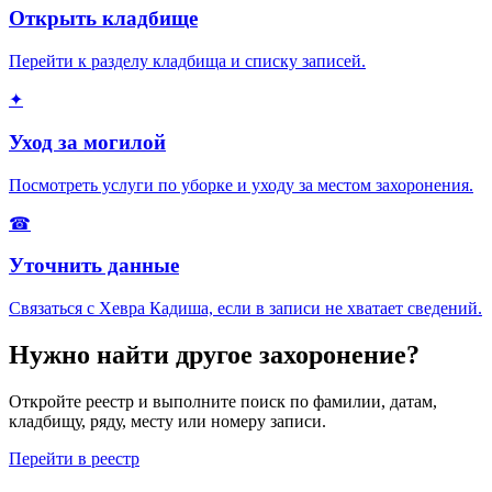
Открыть кладбище
Перейти к разделу кладбища и списку записей.
✦
Уход за могилой
Посмотреть услуги по уборке и уходу за местом захоронения.
☎
Уточнить данные
Связаться с Хевра Кадиша, если в записи не хватает сведений.
Нужно найти другое захоронение?
Откройте реестр и выполните поиск по фамилии, датам,
кладбищу, ряду, месту или номеру записи.
Перейти в реестр