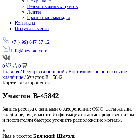
Покрывало
Венки из живых цветов
Ленты
Гранитные лампады
Контакты
Получить место
+7 (499) 647-57-12
info@hevkad.com
0
0
Главная
/
Реестр захоронений
/
Востряковское центральное
кладбище
/
Участок В-45842
Карточка захоронения
Участок В-45842
Запись реестра с данными о захоронении: ФИО, даты жизни,
кладбище, ряд и место. Информация помогает родственникам
и посетителям быстрее уточнить расположение могилы.
Б
Имя в реестре
Брянский Шмуэль