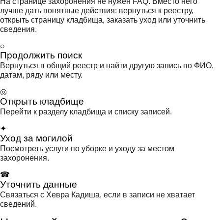
На странице захоронения не нужен FAQ. Вместо него
лучше дать понятные действия: вернуться к реестру,
открыть страницу кладбища, заказать уход или уточнить
сведения.
⌕
Продолжить поиск
Вернуться в общий реестр и найти другую запись по ФИО,
датам, ряду или месту.
◎
Открыть кладбище
Перейти к разделу кладбища и списку записей.
✦
Уход за могилой
Посмотреть услуги по уборке и уходу за местом
захоронения.
☎
Уточнить данные
Связаться с Хевра Кадиша, если в записи не хватает
сведений.