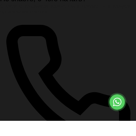
Спокойно подскажем первые шаги, документы и порядок
организации похорон.