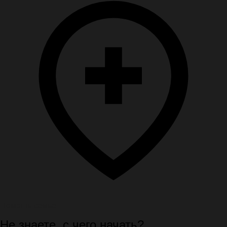
Помощь семье
Не знаете, с чего начать?