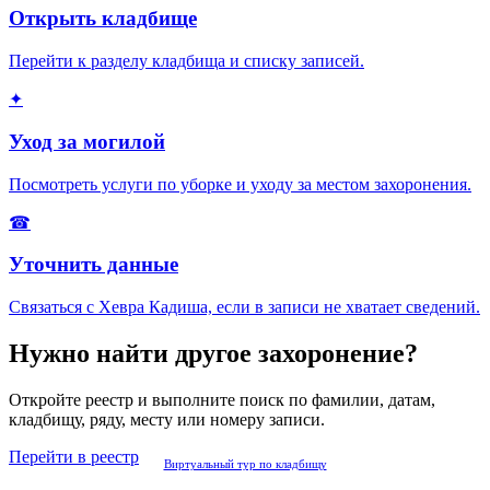
Открыть кладбище
Перейти к разделу кладбища и списку записей.
✦
Уход за могилой
Посмотреть услуги по уборке и уходу за местом захоронения.
☎
Уточнить данные
Связаться с Хевра Кадиша, если в записи не хватает сведений.
Нужно найти другое захоронение?
Откройте реестр и выполните поиск по фамилии, датам,
кладбищу, ряду, месту или номеру записи.
Перейти в реестр
Виртуальный тур по кладбищу