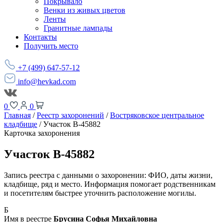
Покрывало
Венки из живых цветов
Ленты
Гранитные лампады
Контакты
Получить место
+7 (499) 647-57-12
info@hevkad.com
0
0
Главная
/
Реестр захоронений
/
Востряковское центральное
кладбище
/
Участок В-45882
Карточка захоронения
Участок В-45882
Запись реестра с данными о захоронении: ФИО, даты жизни,
кладбище, ряд и место. Информация помогает родственникам
и посетителям быстрее уточнить расположение могилы.
Б
Имя в реестре
Брусина Софья Михайловна