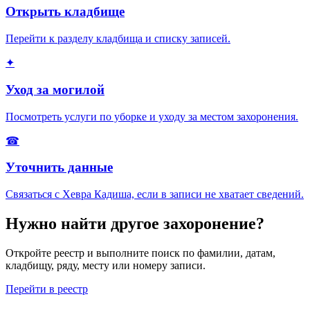
Открыть кладбище
Перейти к разделу кладбища и списку записей.
✦
Уход за могилой
Посмотреть услуги по уборке и уходу за местом захоронения.
☎
Уточнить данные
Связаться с Хевра Кадиша, если в записи не хватает сведений.
Нужно найти другое захоронение?
Откройте реестр и выполните поиск по фамилии, датам,
кладбищу, ряду, месту или номеру записи.
Перейти в реестр