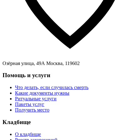
Озёрная улица, 49А Москва, 119602
Помощь и услуги
Что делать, если случилась смерть
Какие документы нужны
Ритуальные услуги
Пакеты услуг
Получить место
Кладбище
О кладбище
Реестр захоронений