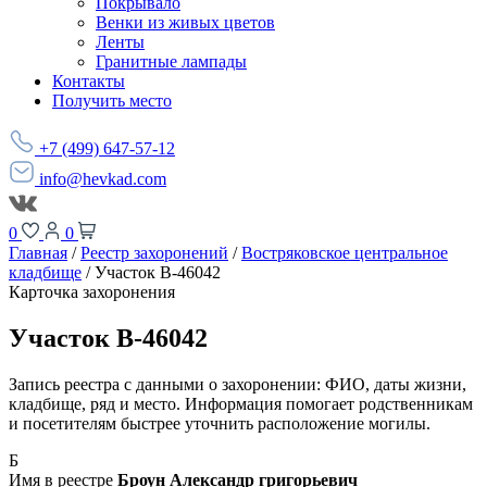
Покрывало
Венки из живых цветов
Ленты
Гранитные лампады
Контакты
Получить место
+7 (499) 647-57-12
info@hevkad.com
0
0
Главная
/
Реестр захоронений
/
Востряковское центральное
кладбище
/
Участок В-46042
Карточка захоронения
Участок В-46042
Запись реестра с данными о захоронении: ФИО, даты жизни,
кладбище, ряд и место. Информация помогает родственникам
и посетителям быстрее уточнить расположение могилы.
Б
Имя в реестре
Броун Александр григорьевич