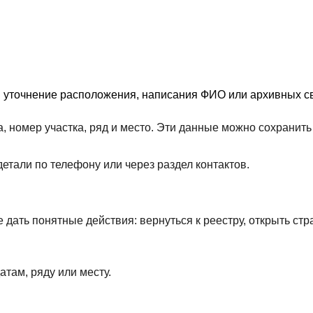
я уточнение расположения, написания ФИО или архивных св
, номер участка, ряд и место. Эти данные можно сохрани
етали по телефону или через раздел контактов.
дать понятные действия: вернуться к реестру, открыть стр
атам, ряду или месту.