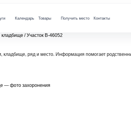
уги
Календарь
Товары
Получить место
Контакты
е кладбище
/
Участок В-46052
и, кладбище, ряд и место. Информация помогает родственн